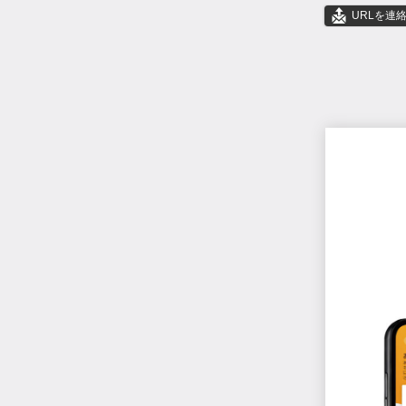
URLを連