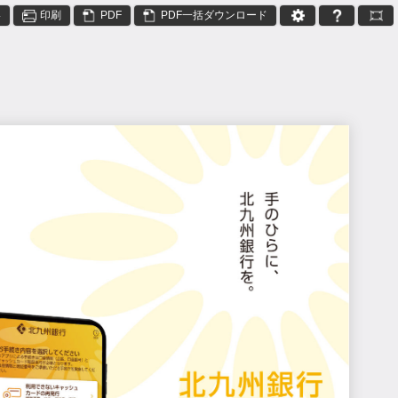
絡
印刷
PDF
PDF一括ダウンロード